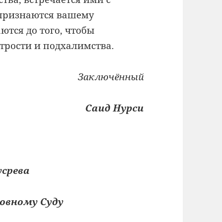
и признаются вашему
ются до того, чтобы
трости и подхалимства.
Заключённый
Саид Нурси
срева
овному Суду