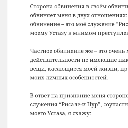
Сторона обвинения в своём обви
обвиняет меня в двух отношениях:
обвинение – это моё служение “Рис
моему Устазу в мнимом преступле
Частное обвинение же – это очень
действительности не имеющие ник
вещи, касающиеся моей жизни, пр
моих личных особенностей.
В ответ на признание меня стороно
служения “Рисале-и Нур”, соучас
моего Устаза, я скажу: