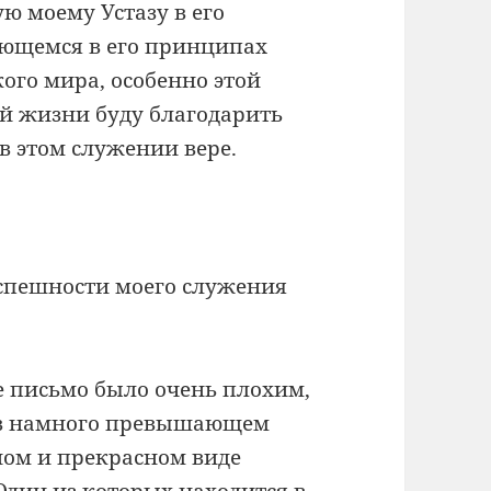
ую моему Устазу в его
ющемся в его принципах
ого мира, особенно этой
ей жизни буду благодарить
 в этом служении вере.
успешности моего служения
ое письмо было очень плохим,
 в намного превышающем
ном и прекрасном виде
Один из которых находится в