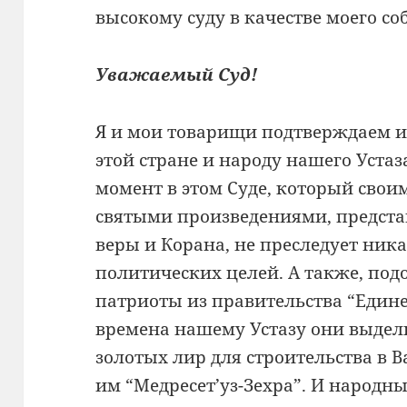
высокому суду в качестве моего с
Уважаемый Суд!
Я и мои товарищи подтверждаем и
этой стране и народу нашего Уста
момент в этом Суде, который сво
святыми произведениями, предст
веры и Корана, не преследует ник
политических целей. А также, под
патриоты из правительства “Единен
времена нашему Устазу они выдел
золотых лир для строительства в В
им “Медресет’уз-Зехра”. И народ