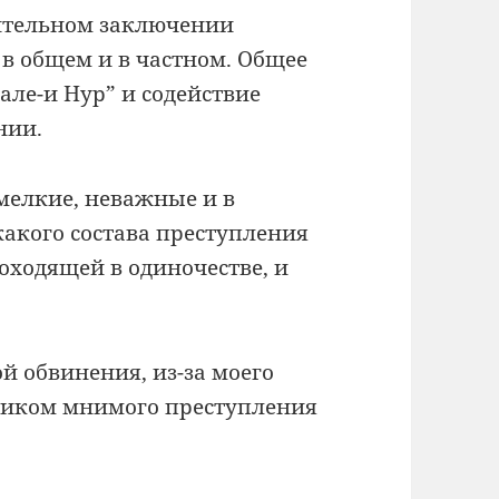
нительном заключении
 в общем и в частном. Общее
але-и Нур” и содействие
нии.
 мелкие, неважные и в
акого состава преступления
оходящей в одиночестве, и
й обвинения, из-за моего
тником мнимого преступления