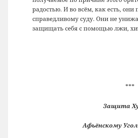
радостью. И во всём, как есть, он
справедливому суду. Они не унижа
защищать себя с помощью лжи, хи
***
Защита Ху
Афьёнскому Угол