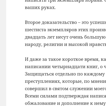
ваших руках.
Второе доказательство – это успе
шестиста экземпляров этих произв
двадцать лет несут очень большую 
народу, религии и высокой нравст
И даже за такое короткое время, к
написании четырнадцати книг, о 
Защищаться отдельно по каждому
преступлениях, которые, по мнен
совершил в святом служении моего
Всеми силами подтверждая напис
обжалование и дополнение к нему