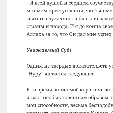
– Я всей душой и сердцем соучаств
мнимом преступлении, якобы име
святого служения на благо исламск
страны и народа. И я до конца сво
Аллаха за то, что Он дал мне успех
Уважаемый Суд!
Одним из твёрдых доказательств 
“Нуру” является следующее:
В то время, когда моё кораническ
я смог необыкновенным образом,
мои способности, весьма бесподоб
написать три экземпляра Корана. 