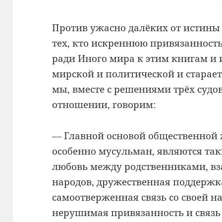
Против ужасно далёких от истины
тех, кто искреннюю привязанност
ради Иного мира к этим книгам и
мирской и политической и старает
мы, вместе с решениями трёх судо
отношении, говорим:
― Главной основой общественной 
особенно мусульман, являются таки
любовь между родственниками, вз
народов, дружественная поддержк
самоотверженная связь со своей н
нерушимая привязанность и связ