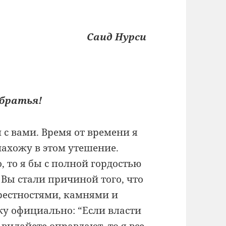
Саид Нурси
 братья!
 с вами. Время от времени я
ахожу в этом утешение.
, то я бы с полной гордостью
 Вы стали причиной того, что
крестностями, камнями и
ажу официально: “Если власти
вилайете оправдают, то я все