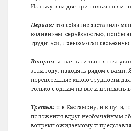
Изложу вам две-три пользы из мно
Первая:
это событие заставило ме
волнением, серьёзностью, прибега
трудиться, превозмогая серьёзную 
Вторая:
я очень сильно хотел увид
этом году, находясь рядом с вами. 
перенесённые мною трудности даже
только с одним из вас и приехать в
Третья:
и в Кастамону, и в пути, и
положения вдруг необычайным об
вопреки ожидаемому и представля