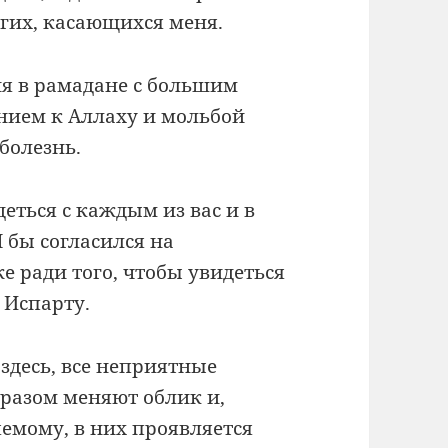
гих, касающихся меня.
ня в рамадане с большим
нием к Аллаху и мольбой
болезнь.
еться с каждым из вас и в
Я бы согласился на
 ради того, чтобы увидеться
 Испарту.
 здесь, все неприятные
разом меняют облик и,
емому, в них проявляется