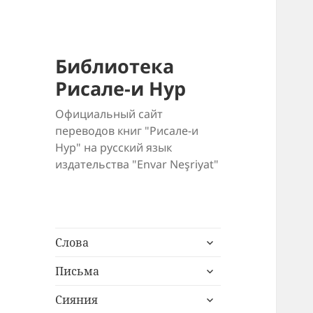
Библиотека
Рисале-и Нур
Официальный сайт
переводов книг "Рисале-и
Нур" на русский язык
издательства "Envar Neşriyat"
раскрыть
Слова
дочернее
раскрыть
меню
Письма
дочернее
раскрыть
меню
Сияния
дочернее