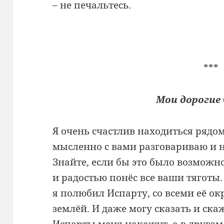
– не печальтесь.
***
Мои дорогие
Я очень счастлив находиться рядом
мысленно с вами разговариваю и н
Знайте, если бы это было возможно
и радостью понёс все ваши тяготы.
я полюбил Испарту, со всеми её о
землёй. И даже могу сказать и ск
Испарты меня накажут, а в другом 