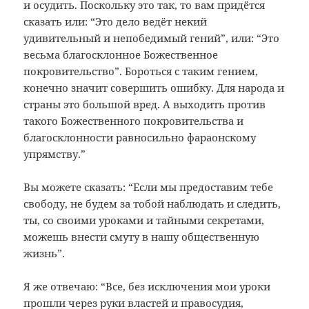
и осудить. Поскольку это так, то вам придётся
сказать или: “Это дело ведёт некий
удивительный и непобедимый гений”, или: “Это
весьма благосклонное Божественное
покровительство”. Бороться с таким гением,
конечно значит совершить ошибку. Для народа и
страны это большой вред. А выходить против
такого Божественного покровительства и
благосклонности равносильно фараонскому
упрямству.”
Вы можете сказать: “Если мы предоставим тебе
свободу, не будем за тобой наблюдать и следить,
ты, со своими уроками и тайными секретами,
можешь внести смуту в нашу общественную
жизнь”.
Я же отвечаю: “Все, без исключения мои уроки
прошли через руки властей и правосудия,