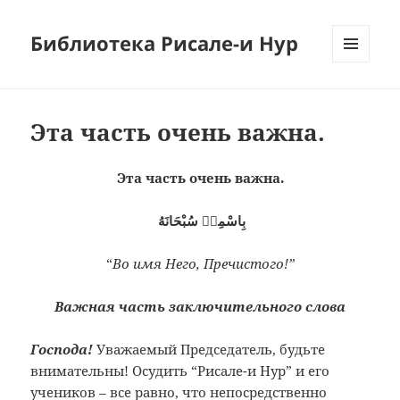
Библиотека Рисале-и Нур
МЕНЮ
И
ВИДЖЕТЫ
Эта часть очень важна.
Эта часть очень важна.
بِاسْمِهٖ سُبْحَانَهُ
“
Во имя Него, Пречистого!”
Важная часть заключительного слова
Господа!
Уважаемый Председатель, будьте
внимательны! Осудить “Рисале-и Нур” и его
учеников – все равно, что непосредственно