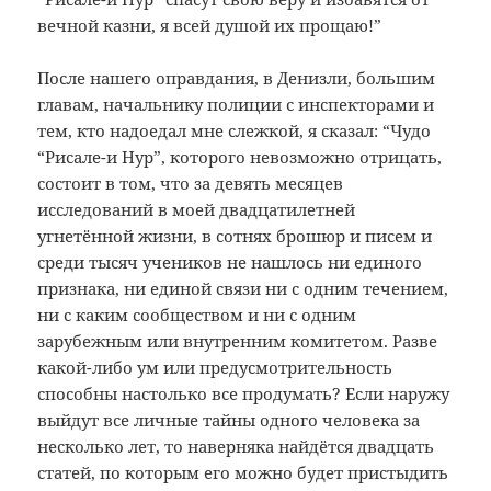
вечной казни, я всей душой их прощаю!”
После нашего оправдания, в Денизли, большим
главам, начальнику полиции с инспекторами и
тем, кто надоедал мне слежкой, я сказал: “Чудо
“Рисале-и Нур”, которого невозможно отрицать,
состоит в том, что за девять месяцев
исследований в моей двадцатилетней
угнетённой жизни, в сотнях брошюр и писем и
среди тысяч учеников не нашлось ни единого
признака, ни единой связи ни с одним течением,
ни с каким сообществом и ни с одним
зарубежным или внутренним комитетом. Разве
какой-либо ум или предусмотрительность
способны настолько все продумать? Если наружу
выйдут все личные тайны одного человека за
несколько лет, то наверняка найдётся двадцать
статей, по которым его можно будет пристыдить