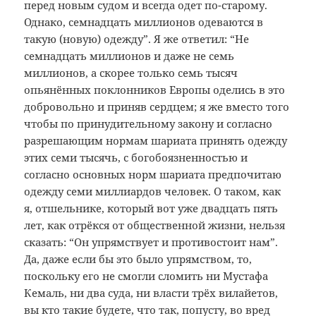
перед новым судом и всегда одет по-старому.
Однако, семнадцать миллионов одеваются в
такую (новую) одежду”. Я же ответил: “Не
семнадцать миллионов и даже не семь
миллионов, а скорее только семь тысяч
опьянённых поклонников Европы оделись в это
добровольно и приняв сердцем; я же вместо того
чтобы по принудительному закону и согласно
разрешающим нормам шариата принять одежду
этих семи тысячь, с богобоязненностью и
согласно основных норм шариата предпочитаю
одежду семи миллиардов человек. О таком, как
я, отшельнике, который вот уже двадцать пять
лет, как отрёкся от общественной жизни, нельзя
сказать: “Он упрямствует и противостоит нам”.
Да, даже если бы это было упрямством, то,
поскольку его не смогли сломить ни Мустафа
Кемаль, ни два суда, ни власти трёх вилайетов,
вы кто такие будете, что так, попусту, во вред