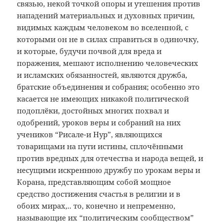
связью, некой точкой опоры и утешения против
нападений материальных и духовных причин,
видимых каждым человеком во вселенной, с
которыми он не в силах справиться в одиночку,
и которые, будучи почвой для вреда и
поражения, мешают исполнению человеческих
и исламских обязанностей, являются дружба,
братские объединения и собрания; особенно это
касается не имеющих никакой политической
подоплёки, достойных многих похвал и
одобрений, уроков веры и собраний на них
учеников “Рисале-и Нур”, являющихся
товарищами на пути истины, сплочёнными
против вредных для отечества и народа вещей, и
несущими искреннюю дружбу по урокам веры и
Корана, представляющим собой мощное
средство достижения счастья в религии и в
обоих мирах,.. то, конечно и непременно,
называющие их “политическим сообществом”