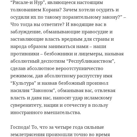
“Рисале-и Нур”, являющееся настоящим
толкованием Корана? Зачем хотели осудить и
осудили их по такому поразительному закону?” –
Что тогда вы ответите? И вводящие вас в
заблуждение, обманывающие правосудие и
заставляющие власть вредным для страны и
народа образом заниматься нами – наши
противники – безбожники и лицемеры, называя
абсолютный деспотизм “Республиканством”,
сделав абсолютное вероотступничество
режимом, дав абсолютному распутству имя
“Культура” и назвав безбожный произвол
насилия “Законом”, обманывая вас, отвлекая
власть и давя нас, наносят удар исламскому
суверенитету, нации и отечеству в пользу
иностранного вмешательства.
Господа! То, что за четыре года сильные
землетрясения произошли точно во время