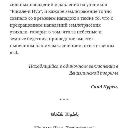
сильных нападений и давления на учеников
“Рисале-и Нур”, и каждое землетрясение точно
совпало со временем нападок; а также то, что с
прекращением нападений землетрясения
утихали, говорит о том, что за небесные и
земные бедствия, пришедшие вместе с
нынешним нашим заключением, ответственны
вы!..
Находящийся в одиночном заключении в
Денизлинской тюрьме
Саид Нурси.
* * *
بِاسْمِهٖ سُبْحَانَهُ
“
Во имя Него, Пречистого!”