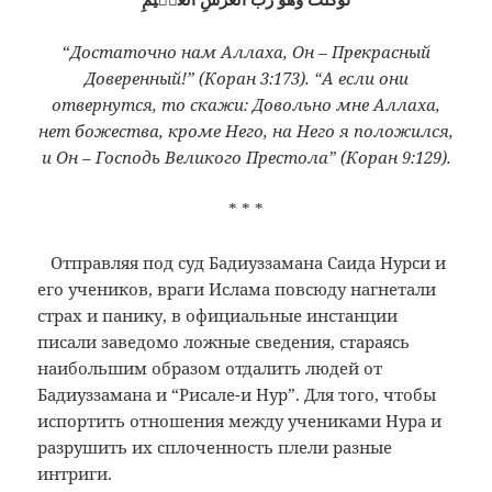
“
Достаточно нам Аллаха, Он – Прекрасный
Доверенный!” (Коран 3:173). “А если они
отвернутся, то скажи: Довольно мне Аллаха,
нет божества, кроме Него, на Него я положился,
и Он – Господь Великого Престола” (Коран 9:129).
* * *
Отправляя под суд Бадиуззамана Саида Нурси и
его учеников, враги Ислама повсюду нагнетали
страх и панику, в официальные инстанции
писали заведомо ложные сведения, стараясь
наибольшим образом отдалить людей от
Бадиуззамана и “Рисале-и Нур”. Для того, чтобы
испортить отношения между учениками Нура и
разрушить их сплоченность плели разные
интриги.