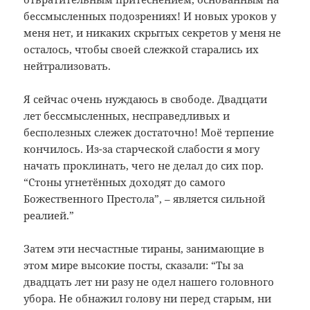
бессмысленных подозрениях! И новых уроков у
меня нет, и никаких скрытых секретов у меня не
осталось, чтобы своей слежкой старались их
нейтрализовать.
Я сейчас очень нуждаюсь в свободе. Двадцати
лет бессмысленных, несправедливых и
бесполезных слежек достаточно! Моё терпение
кончилось. Из-за старческой слабости я могу
начать проклинать, чего не делал до сих пор.
“Стоны угнетённых доходят до самого
Божественного Престола”, – является сильной
реалией.”
Затем эти несчастные тираны, занимающие в
этом мире высокие посты, сказали: “Ты за
двадцать лет ни разу не одел нашего головного
убора. Не обнажил голову ни перед старым, ни