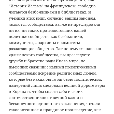
“История Ислама” на французском, свободно
читаются безбожниками в библиотеках, и
ученики этих книг, согласно вашим законам,
являются сообществом, вы же не преследовали
ни их, ни таких противостоящих вашей
политике сообществ, как безбожники,
коммунисты, анархисты и комитеты
разлагающие общество. Так почему же навесив
ярлык некого сообщества, вы преследуете
дружбу и братство ради Иного мира, не
имеющих связи ни с какими политическими
сообществами искренне религиозных людей,
которые без каких бы то ни было политических
намерений лишь следовали великой дороге веры
и Корана и, чтобы спасти себя и своих
соотечественников от вечной казни и
бесконечного одиночного заключения, читали
такое истинное и правдивое произведение, как