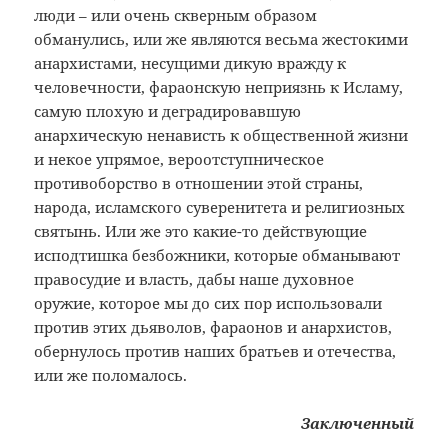
люди – или очень скверным образом
обманулись, или же являются весьма жестокими
анархистами, несущими дикую вражду к
человечности, фараонскую неприязнь к Исламу,
самую плохую и деградировавшую
анархическую ненависть к общественной жизни
и некое упрямое, вероотступническое
противоборство в отношении этой страны,
народа, исламского суверенитета и религиозных
святынь. Или же это какие-то действующие
исподтишка безбожники, которые обманывают
правосудие и власть, дабы наше духовное
оружие, которое мы до сих пор использовали
против этих дьяволов, фараонов и анархистов,
обернулось против наших братьев и отечества,
или же поломалось.
Заключенный