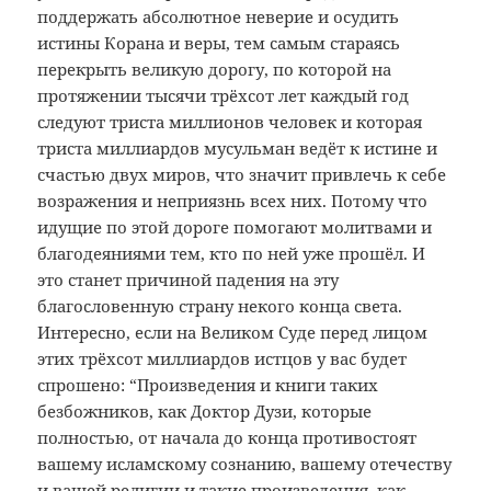
поддержать абсолютное неверие и осудить
истины Корана и веры, тем самым стараясь
перекрыть великую дорогу, по которой на
протяжении тысячи трёхсот лет каждый год
следуют триста миллионов человек и которая
триста миллиардов мусульман ведёт к истине и
счастью двух миров, что значит привлечь к себе
возражения и неприязнь всех них. Потому что
идущие по этой дороге помогают молитвами и
благодеяниями тем, кто по ней уже прошёл. И
это станет причиной падения на эту
благословенную страну некого конца света.
Интересно, если на Великом Суде перед лицом
этих трёхсот миллиардов истцов у вас будет
спрошено: “Произведения и книги таких
безбожников, как Доктор Дузи, которые
полностью, от начала до конца противостоят
вашему исламскому сознанию, вашему отечеству
и вашей религии и такие произведения, как