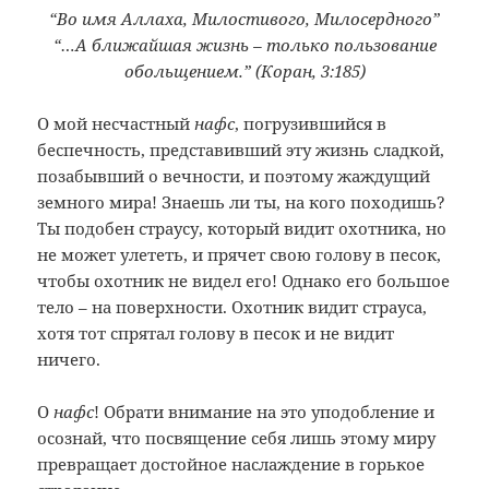
“Во имя Аллаха, Милостивого, Милосердного”
“…А ближайшая жизнь – только пользование
обольщением.” (Коран, 3:185)
О мой несчастный
нафс
, погрузившийся в
беспечность, представивший эту жизнь сладкой,
позабывший о вечности, и поэтому жаждущий
земного мира! Знаешь ли ты, на кого походишь?
Ты подобен страусу, который видит охотника, но
не может улететь, и прячет свою голову в песок,
чтобы охотник не видел его! Однако его большое
тело – на поверхности. Охотник видит страуса,
хотя тот спрятал голову в песок и не видит
ничего.
О
нафс
! Обрати внимание на это уподобление и
осознай, что посвящение себя лишь этому миру
превращает достойное наслаждение в горькое