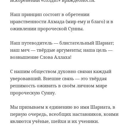
Наш принцип состоит в обретении
нравственности Ахмада (мир ему и благо) и в
оживлении пророческой Сунны.
Наш путеводитель — блистательный Шариат;
наш меч — твёрдые аргументы; наша цель —
возвышение
Слова Аллаха!
С нашим обществом духовно связан каждый
уверовавший. Внешне связь — это твёрдая
решимость оживить в своём личном мире
пророческую Сунну.
Мы призываем к единению во имя Шариата, в
первую очередь, всеобщих наставников, коими
являются учёные, шейхи и их ученики.