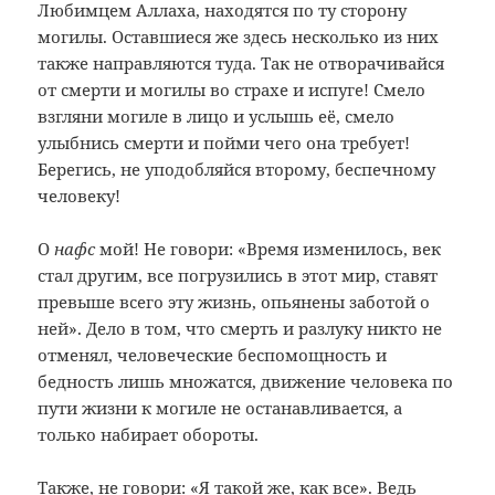
Любимцем Аллаха, находятся по ту сторону
могилы. Оставшиеся же здесь несколько из них
также направляются туда. Так не отворачивайся
от смерти и могилы во страхе и испуге! Смело
взгляни могиле в лицо и услышь её, смело
улыбнись смерти и пойми чего она требует!
Берегись, не уподобляйся второму, беспечному
человеку!
О
нафс
мой! Не говори: «Время изменилось, век
стал другим, все погрузились в этот мир, ставят
превыше всего эту жизнь, опьянены заботой о
ней». Дело в том, что смерть и разлуку никто не
отменял, человеческие беспомощность и
бедность лишь множатся, движение человека по
пути жизни к могиле не останавливается, а
только набирает обороты.
Также, не говори: «Я такой же, как все». Ведь