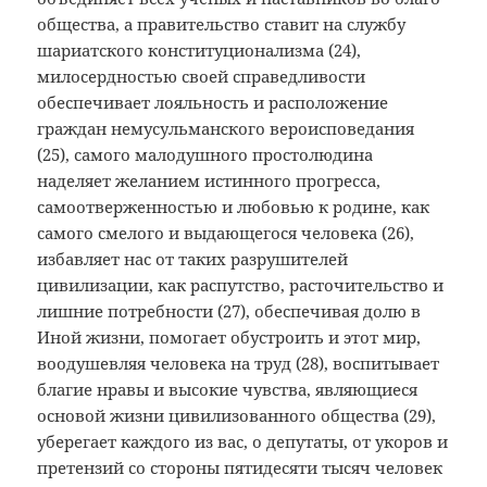
общества, а правительство ставит на службу
шариатского конституционализма (24),
милосердностью своей справедливости
обеспечивает лояльность и расположение
граждан немусульманского вероисповедания
(25), самого малодушного простолюдина
наделяет желанием истинного прогресса,
самоотверженностью и любовью к родине, как
самого смелого и выдающегося человека (26),
избавляет нас от таких разрушителей
цивилизации, как распутство, расточительство и
лишние потребности (27), обеспечивая долю в
Иной жизни, помогает обустроить и этот мир,
воодушевляя человека на труд (28), воспитывает
благие нравы и высокие чувства, являющиеся
основой жизни цивилизованного общества (29),
уберегает каждого из вас, о депутаты, от укоров и
претензий со стороны пятидесяти тысяч человек