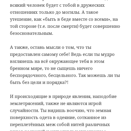
всякий человек будет с тобой в дружеских
отношениях только до могилы. А такое
утешение, как «быть в беде вместе со всеми», на
той стороне (т.е. после смерти) будет совершенно
безосновательным.
А также, оставь мысли о том, что ты
предоставлен самому себе! Ведь если ты мудро
взглянешь на всё окружающее тебя в этом
бренном мире, то не сыщешь ничего
беспорядочного, бесцельного. Так можешь ли ты
быть без цели и порядка?!
И происходящие в природе явления, наподобие
землетрясений, также не являются игрой
случайности. Ты видишь воочию, что земная
поверхность одета в одеяние, сотканное из
переплетённых меж собой нитей различных