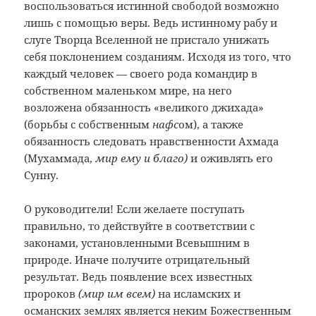
воспользоваться истинной свободой возможно
лишь с помощью веры. Ведь истинному рабу и
слуге Творца Вселенной не пристало унижать
себя поклонением созданиям. Исходя из того, что
каждый человек — своего рода командир в
собственном маленьком мире, на него
возложена обязанность «великого джихада»
(борьбы с собственным
нафс
ом), а также
обязанность следовать нравственности Ахмада
(Мухаммада,
мир ему и благо)
и оживлять его
Сунну.
О руководители! Если желаете поступать
правильно, то действуйте в соответствии с
законами, установленными Всевышним в
природе. Иначе получите отрицательный
результат. Ведь появление всех известных
пророков
(мир им всем)
на исламских и
османских землях является неким Божественным