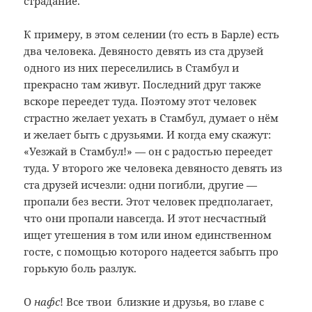
страдание.
К примеру, в этом селении (то есть в Барле) есть
два человека. Девяносто девять из ста друзей
одного из них переселились в Стамбул и
прекрасно там живут. Последний друг также
вскоре переедет туда. Поэтому этот человек
страстно желает уехать в Стамбул, думает о нём
и желает быть с друзьями. И когда ему скажут:
«Уезжай в Стамбул!» — он с радостью переедет
туда. У второго же человека девяносто девять из
ста друзей исчезли: одни погибли, другие —
пропали без вести. Этот человек предполагает,
что они пропали навсегда. И этот несчастный
ищет утешения в том или ином единственном
госте, с помощью которого надеется забыть про
горькую боль разлук.
О
нафс
! Все твои близкие и друзья, во главе с