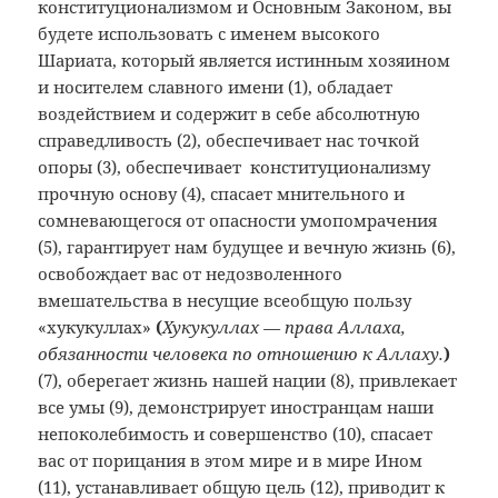
конституционализмом и Основным Законом, вы
будете использовать с именем высокого
Шариата, который является истинным хозяином
и носителем славного имени (1), обладает
воздействием и содержит в себе абсолютную
справедливость (2), обеспечивает нас точкой
опоры (3), обеспечивает конституционализму
прочную основу (4), спасает мнительного и
сомневающегося от опасности умопомрачения
(5), гарантирует нам будущее и вечную жизнь (6),
освобождает вас от недозволенного
вмешательства в несущие всеобщую пользу
«хукукуллах»
(
Хукукуллах
— права Аллаха,
обязанности человека по отношению к Аллаху.
)
(7), оберегает жизнь нашей нации (8), привлекает
все умы (9), демонстрирует иностранцам наши
непоколебимость и совершенство (10), спасает
вас от порицания в этом мире и в мире Ином
(11), устанавливает общую цель (12), приводит к