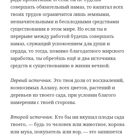
совершать обязательный намаз, то капитал всех
твоих трудов ограничится лишь земными,
незначительными и бесплодными средствами
существования в этом мире. Но если ты в
перерыве между работой будешь совершать
намаз, служащий успокоением для души и
сердца, то тогда, помимо благодатного мирского
заработка, ты обретёшь ещё и два источника
средств к существованию в жизни вечной.
Первый источник.
Это твоя доля от восхвалений,
возносимых Аллаху, всех цветов, растений и
деревьев из твоего сада, при условии благого
намерения с твоей стороны.
Второй источник
. Кто бы ни вкушал плоды сада
твоего, — будь то человек или животное, корова
или муха, покупатель или вор, — это запишется