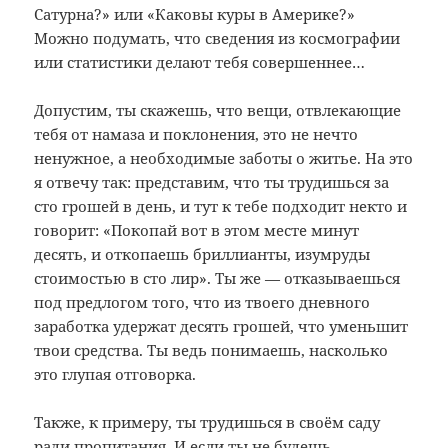
Сатурна?» или «Каковы куры в Америке?»
Можно подумать, что сведения из космографии
или статистики делают тебя совершеннее…
Допустим, ты скажешь, что вещи, отвлекающие
тебя от намаза и поклонения, это не нечто
ненужное, а необходимые заботы о житье. На это
я отвечу так: представим, что ты трудишься за
сто грошей в день, и тут к тебе подходит некто и
говорит: «Покопай вот в этом месте минут
десять, и откопаешь бриллианты, изумруды
стоимостью в сто лир». Ты же — отказываешься
под предлогом того, что из твоего дневного
заработка удержат десять грошей, что уменьшит
твои средства. Ты ведь понимаешь, насколько
это глупая отговорка.
Также, к примеру, ты трудишься в своём саду
ради пропитания. И если ты не будешь