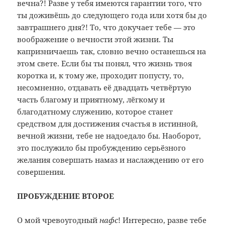
вечна?! Разве у тебя имеются гарантии того, что
ты доживёшь до следующего года или хотя бы до
завтрашнего дня?! То, что докучает тебе — это
воображение о вечности этой жизни. Ты
капризничаешь так, словно вечно останешься на
этом свете. Если бы ты понял, что жизнь твоя
коротка и, к тому же, проходит попусту, то,
несомненно, отдавать её двадцать четвёртую
часть благому и приятному, лёгкому и
благодатному служению, которое станет
средством для достижения счастья в истинной,
вечной жизни, тебе не надоедало бы. Наоборот,
это послужило бы пробуждению серьёзного
желания совершать намаз и наслаждению от его
совершения.
ПРОБУЖДЕНИЕ ВТОРОЕ
О мой чревоугодный
нафс
! Интересно, разве тебе