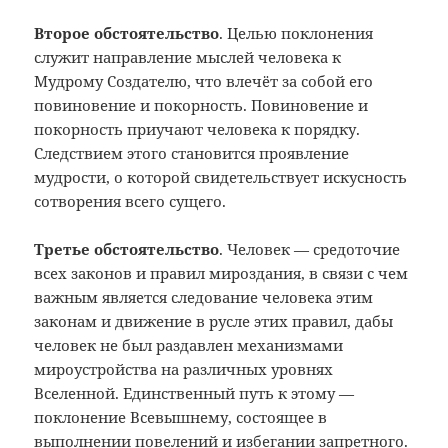
Второе обстоятельство
. Целью поклонения
служит направление мыслей человека к
Мудрому Создателю, что влечёт за собой его
повиновение и покорность. Повиновение и
покорность приучают человека к порядку.
Следствием этого становится проявление
мудрости, о которой свидетельствует искусность
сотворения всего сущего.
Третье обстоятельство
. Человек — средоточие
всех законов и правил мироздания, в связи с чем
важным является следование человека этим
законам и движение в русле этих правил, дабы
человек не был раздавлен механизмами
мироустройства на различных уровнях
Вселенной. Единственный путь к этому —
поклонение Всевышнему, состоящее в
выполнении повелений и избегании запретного.