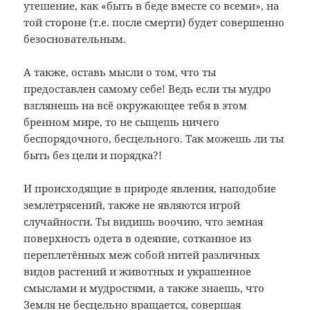
утешение, как «быть в беде вместе со всеми», на
той стороне (т.е. после смерти) будет совершенно
безосновательным.
А также, оставь мысли о том, что ты
предоставлен самому себе! Ведь если ты мудро
взглянешь на всё окружающее тебя в этом
бренном мире, то не сыщешь ничего
беспорядочного, бесцельного. Так можешь ли ты
быть без цели и порядка?!
И происходящие в природе явления, наподобие
землетрясений, также не являются игрой
случайности. Ты видишь воочию, что земная
поверхность одета в одеяние, сотканное из
переплетённых меж собой нитей различных
видов растений и животных и украшенное
смыслами и мудростями, а также знаешь, что
Земля не бесцельно вращается, совершая