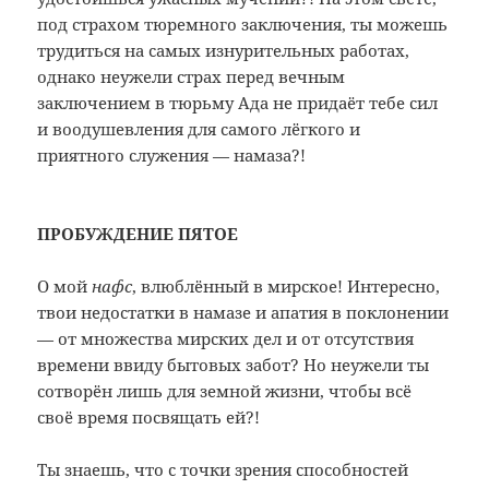
под страхом тюремного заключения, ты можешь
трудиться на самых изнурительных работах,
однако неужели страх перед вечным
заключением в тюрьму Ада не придаёт тебе сил
и воодушевления для самого лёгкого и
приятного служения — намаза?!
ПРОБУЖДЕНИЕ ПЯТОЕ
О мой
нафс
, влюблённый в мирское! Интересно,
твои недостатки в намазе и апатия в поклонении
— от множества мирских дел и от отсутствия
времени ввиду бытовых забот? Но неужели ты
сотворён лишь для земной жизни, чтобы всё
своё время посвящать ей?!
Ты знаешь, что с точки зрения способностей