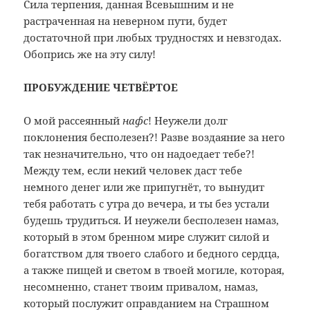
Сила терпения, данная Всевышним и не
растраченная на неверном пути, будет
достаточной при любых трудностях и невзгодах.
Обопрись же на эту силу!
ПРОБУЖДЕНИЕ ЧЕТВЁРТОЕ
О мой рассеянный
нафс
! Неужели долг
поклонения бесполезен?! Разве воздаяние за него
так незначительно, что он надоедает тебе?!
Между тем, если некий человек даст тебе
немного денег или же припугнёт, то вынудит
тебя работать с утра до вечера, и ты без устали
будешь трудиться. И неужели бесполезен намаз,
который в этом бренном мире служит силой и
богатством для твоего слабого и бедного сердца,
а также пищей и светом в твоей могиле, которая,
несомненно, станет твоим привалом, намаз,
который послужит оправданием на Страшном