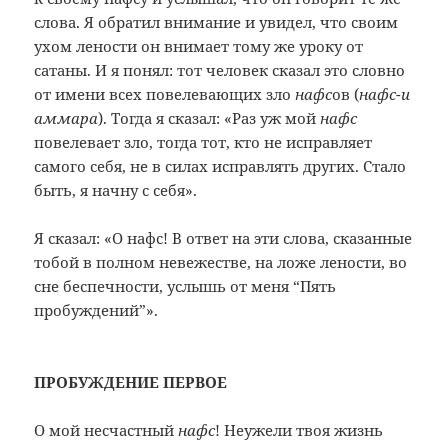
слова. Я обратил внимание и увидел, что своим
ухом лености он внимает тому же уроку от
сатаны. И я понял: тот человек сказал это словно
от имени всех повелевающих зло
нафс
ов (
нафс-и
аммара
). Тогда я сказал: «Раз уж мой
нафс
повелевает зло, тогда тот, кто не исправляет
самого себя, не в силах исправлять других. Стало
быть, я начну с себя».
Я сказал: «О нафс! В ответ на эти слова, сказанные
тобой в полном невежестве, на ложе лености, во
сне беспечности, услышь от меня “Пять
пробуждений”».
ПРОБУЖДЕНИЕ ПЕРВОЕ
О мой несчастный
нафс
! Неужели твоя жизнь