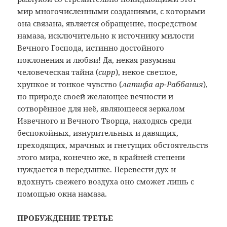
мир многочисленными созданиями, с которыми
она связана, является обращение, посредством
намаза, исключительно к источнику милости
Вечного Господа, истинно достойного
поклонения и любви! Да, некая разумная
человеческая тайна (
сирр
), некое светлое,
хрупкое и тонкое чувство (
латифа ар-Раббания
),
по природе своей желающее вечности и
сотворённое для неё, являющееся зеркалом
Извечного и Вечного Творца, находясь среди
беспокойных, изнурительных и давящих,
преходящих, мрачных и гнетущих обстоятельств
этого мира, конечно же, в крайней степени
нуждается в передышке. Перевести дух и
вдохнуть свежего воздуха оно сможет лишь с
помощью окна намаза.
ПРОБУЖДЕНИЕ ТРЕТЬЕ