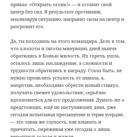
приказ: «Открыть огонь!» — и оставит свой
центр без сил. В результате противник,
анализируя ситуацию, направит силы на центр и
разгромит его.
Да, ты походишь на этого командира. Дело в том,
что хлопоты и тяготы минувших дней нынче
обратились в Божью милость. Их горечь ушла,
осталось лишь наслаждение, а сложности и
трудности обратились в награду. Стало быть, не
нужно проявлять усталость от намаза, а,
напротив, необходимо обрести новый стимул,
получить свежее удовольствие, серьёзно
вдохновиться для его продолжения. Думать же о
предстоящих, ещё не наступивших днях, уже
сегодня испытывая пресыщение и теряя усердие,
— это такая же глупость, как взывать и
причитать, переживая уже сегодня о лишь
вероятных голоде и жажде.