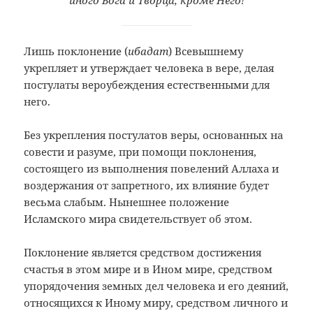
иного Бога и Творца, кроме Него!
Лишь поклонение (
ибадат
) Всевышнему
укрепляет и утверждает человека в вере, делая
постулаты вероубеждения естественными для
него.
Без укрепления постулатов веры, основанных на
совести и разуме, при помощи поклонения,
состоящего из выполнения повелений Аллаха и
воздержания от запретного, их влияние будет
весьма слабым. Нынешнее положение
Исламского мира свидетельствует об этом.
Поклонение является средством достижения
счастья в этом мире и в Ином мире, средством
упорядочения земных дел человека и его деяний,
относящихся к Иному миру, средством личного и