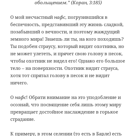
обольщением.” (Коран, 3:185)
О мой несчастный
нафс
, погрузившийся в
беспечность, представивший эту жизнь сладкой,
позабывший о вечности, и поэтому жаждущий
земного мира! Знаешь ли ты, на кого походишь?
Ты подобен страусу, который видит охотника, но
не может улететь, и прячет свою голову в песок,
чтобы охотник не видел его! Однако его большое
тело – на поверхности. Охотник видит страуса,
хотя тот спрятал голову в песок и не видит
ничего.
О
нафс
! Обрати внимание на это уподобление и
осознай, что посвящение себя лишь этому миру
превращает достойное наслаждение в горькое
страдание.
К примеру, в этом селении (то есть в Барле) есть