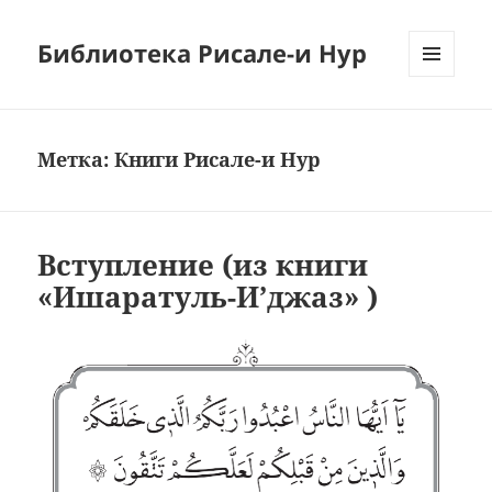
Библиотека Рисале-и Нур
МЕНЮ
И
ВИДЖЕТЫ
Метка:
Книги Рисале-и Нур
Вступление (из книги
«Ишаратуль-И’джаз» )