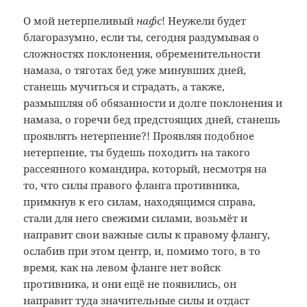
О мой нетерпеливый
нафс
! Неужели будет
благоразумно, если ты, сегодня раздумывая о
сложностях поклонения, обременительности
намаза, о тяготах бед уже минувших дней,
станешь мучиться и страдать, а также,
размышляя об обязанности и долге поклонения и
намаза, о горечи бед предстоящих дней, станешь
проявлять нетерпение?! Проявляя подобное
нетерпение, ты будешь походить на такого
рассеянного командира, который, несмотря на
то, что силы правого фланга противника,
примкнув к его силам, находящимся справа,
стали для него свежими силами, возьмёт и
направит свои важные силы к правому флангу,
ослабив при этом центр, и, помимо того, в то
время, как на левом фланге нет войск
противника, и они ещё не появились, он
направит туда значительные силы и отдаст