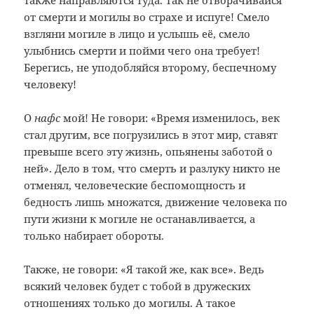
от смерти и могилы во страхе и испуге! Смело
взгляни могиле в лицо и услышь её, смело
улыбнись смерти и пойми чего она требует!
Берегись, не уподобляйся второму, беспечному
человеку!
О
нафс
мой! Не говори: «Время изменилось, век
стал другим, все погрузились в этот мир, ставят
превыше всего эту жизнь, опьянены заботой о
ней». Дело в том, что смерть и разлуку никто не
отменял, человеческие беспомощность и
бедность лишь множатся, движение человека по
пути жизни к могиле не останавливается, а
только набирает обороты.
Также, не говори: «Я такой же, как все». Ведь
всякий человек будет с тобой в дружеских
отношениях только до могилы. А такое