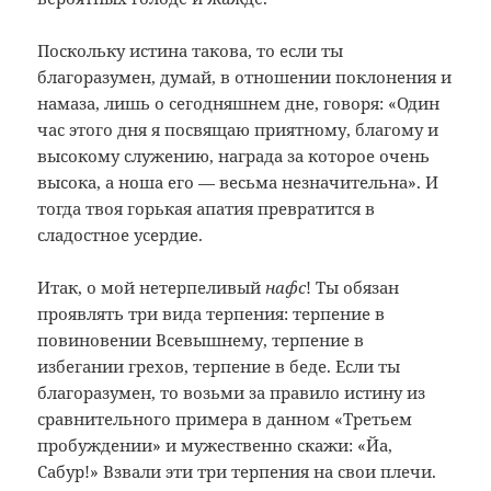
Поскольку истина такова, то если ты
благоразумен, думай, в отношении поклонения и
намаза, лишь о сегодняшнем дне, говоря: «Один
час этого дня я посвящаю приятному, благому и
высокому служению, награда за которое очень
высока, а ноша его — весьма незначительна». И
тогда твоя горькая апатия превратится в
сладостное усердие.
Итак, о мой нетерпеливый
нафс
! Ты обязан
проявлять три вида терпения: терпение в
повиновении Всевышнему, терпение в
избегании грехов, терпение в беде. Если ты
благоразумен, то возьми за правило истину из
сравнительного примера в данном «Третьем
пробуждении» и мужественно скажи: «Йа,
Сабур!» Взвали эти три терпения на свои плечи.