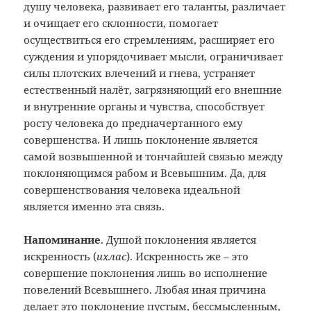
душу человека, развивает его таланты, различает
и очищает его склонности, помогает
осуществиться его стремлениям, расширяет его
суждения и упорядочивает мысли, ограничивает
силы плотских влечений и гнева, устраняет
естественный налёт, загрязняющий его внешние
и внутренние органы и чувства, способствует
росту человека до предначертанного ему
совершенства. И лишь поклонение является
самой возвышенной и тончайшей связью между
поклоняющимся рабом и Всевышним. Да, для
совершенствования человека идеальной
является именно эта связь.
Напоминание
. Душой поклонения является
искренность (
ихлас
). Искренность же – это
совершение поклонения лишь во исполнение
повелений Всевышнего. Любая иная причина
делает это поклонение пустым, бессмысленным,