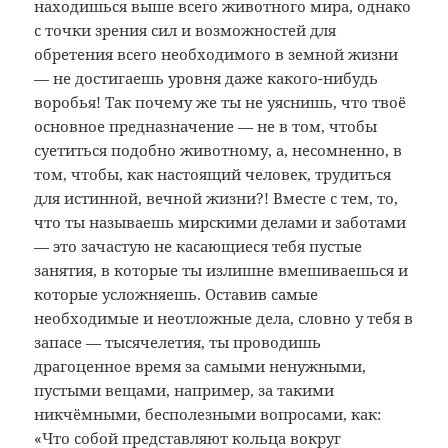
находишься выше всего животного мира, однако
с точки зрения сил и возможностей для
обретения всего необходимого в земной жизни
— не достигаешь уровня даже какого-нибудь
воробья! Так почему же ты не уяснишь, что твоё
основное предназначение — не в том, чтобы
суетиться подобно животному, а, несомненно, в
том, чтобы, как настоящий человек, трудиться
для истинной, вечной жизни?! Вместе с тем, то,
что ты называешь мирскими делами и заботами
— это зачастую не касающиеся тебя пустые
занятия, в которые ты излишне вмешиваешься и
которые усложняешь. Оставив самые
необходимые и неотложные дела, словно у тебя в
запасе — тысячелетия, ты проводишь
драгоценное время за самыми ненужными,
пустыми вещами, например, за такими
никчёмными, бесполезными вопросами, как:
«Что собой представляют кольца вокруг