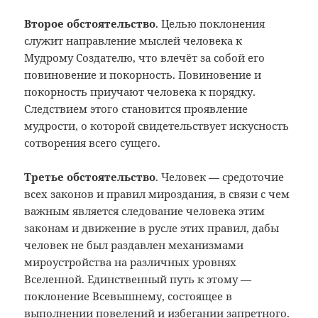
Второе обстоятельство
. Целью поклонения
служит направление мыслей человека к
Мудрому Создателю, что влечёт за собой его
повиновение и покорность. Повиновение и
покорность приучают человека к порядку.
Следствием этого становится проявление
мудрости, о которой свидетельствует искусность
сотворения всего сущего.
Третье обстоятельство
. Человек — средоточие
всех законов и правил мироздания, в связи с чем
важным является следование человека этим
законам и движение в русле этих правил, дабы
человек не был раздавлен механизмами
мироустройства на различных уровнях
Вселенной. Единственный путь к этому —
поклонение Всевышнему, состоящее в
выполнении повелений и избегании запретного.