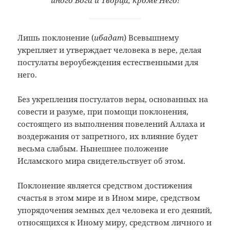
иного Бога и Творца, кроме Него!
Лишь поклонение (
ибадат
) Всевышнему
укрепляет и утверждает человека в вере, делая
постулаты вероубеждения естественными для
него.
Без укрепления постулатов веры, основанных на
совести и разуме, при помощи поклонения,
состоящего из выполнения повелений Аллаха и
воздержания от запретного, их влияние будет
весьма слабым. Нынешнее положение
Исламского мира свидетельствует об этом.
Поклонение является средством достижения
счастья в этом мире и в Ином мире, средством
упорядочения земных дел человека и его деяний,
относящихся к Иному миру, средством личного и