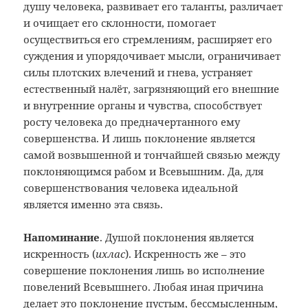
душу человека, развивает его таланты, различает
и очищает его склонности, помогает
осуществиться его стремлениям, расширяет его
суждения и упорядочивает мысли, ограничивает
силы плотских влечений и гнева, устраняет
естественный налёт, загрязняющий его внешние
и внутренние органы и чувства, способствует
росту человека до предначертанного ему
совершенства. И лишь поклонение является
самой возвышенной и тончайшей связью между
поклоняющимся рабом и Всевышним. Да, для
совершенствования человека идеальной
является именно эта связь.
Напоминание
. Душой поклонения является
искренность (
ихлас
). Искренность же – это
совершение поклонения лишь во исполнение
повелений Всевышнего. Любая иная причина
делает это поклонение пустым, бессмысленным,