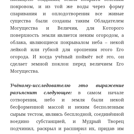
покровом, и из той же воды через форму
спаривания и оплодотворения все живые
существа были созданы таким Обладателем
Могущества и Величия, для Которого
поверхность земли является неким огородом, а
облака, являющиеся покрывалом неба – некой
лейкой или губкой для орошения этого Его
огорода. И когда учёный поймёт всё это, он
сделает земной поклон перед величием Его
Могущества.
Учёному-исследователю это выражение
разъяснит следующее:
в самом начале
сотворения, небо и земля были некой
бесформенной массой и неким бесполезным
сырым тестом, являясь бесплодной, соединённой
воедино субстанцией, и Мудрый Творец
подчинил, раскрыл и расширил их, придав им