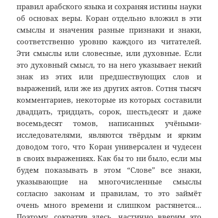
правил арабского языка и сохраняя истины науки
об основах веры. Коран отдельно вложил в эти
смыслы и значения разные признаки и знаки,
соответственно уровню каждого из читателей.
Эти смыслы или словесные, или духовные. Если
это духовный смысл, то на него указывает некий
знак из этих или предшествующих слов и
выражений, или же из других аятов. Сотня тысяч
комментариев, некоторые из которых составили
двадцать, тридцать, сорок, шестьдесят и даже
восемьдесят томов, написанных учёными-
исследователями, являются твёрдым и ярким
доводом того, что Коран универсален и чудесен
в своих выражениях. Как бы то ни было, если мы
будем показывать в этом “Слове” все знаки,
указывающие на многочисленные смыслы
согласно законам и правилам, то это займёт
очень много времени и слишком растянется…
Поэтому, сократив здесь, частично вверим это