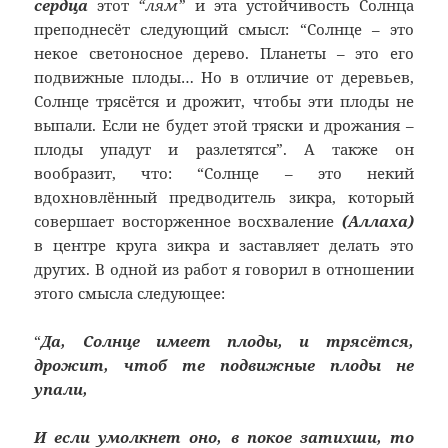
сердца
этот
“лям”
и эта устойчивость Солнца
преподнесёт следующий смысл: “Солнце – это
некое светоносное дерево. Планеты – это его
подвижные плоды… Но в отличие от деревьев,
Солнце трясётся и дрожит, чтобы эти плоды не
выпали. Если не будет этой тряски и дрожания –
плоды упадут и разлетятся”. А также он
вообразит, что: “Солнце – это некий
вдохновлённый предводитель зикра, который
совершает восторженное восхваление
(Аллаха)
в центре круга зикра и заставляет делать это
других. В одной из работ я говорил в отношении
этого смысла следующее:
“
Да, Солнце имеет плоды, и трясётся,
дрожит, чтоб те подвижные плоды не
упали,
И если умолкнет оно, в покое затихши, то