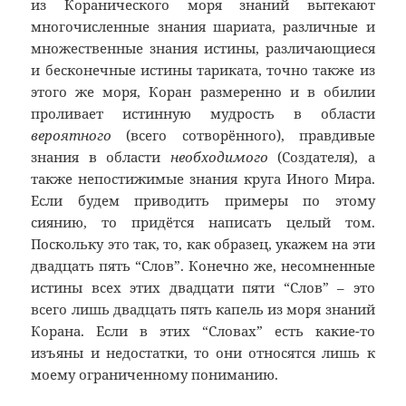
из Коранического моря знаний вытекают
многочисленные знания шариата, различные и
множественные знания истины, различающиеся
и бесконечные истины тариката, точно также из
этого же моря, Коран размеренно и в обилии
проливает истинную мудрость в области
вероятного
(всего сотворённого), правдивые
знания в области
необходимого
(Создателя), а
также непостижимые знания круга Иного Мира.
Если будем приводить примеры по этому
сиянию, то придётся написать целый том.
Поскольку это так, то, как образец, укажем на эти
двадцать пять “Слов”. Конечно же, несомненные
истины всех этих двадцати пяти “Слов” – это
всего лишь двадцать пять капель из моря знаний
Корана. Если в этих “Словах” есть какие-то
изъяны и недостатки, то они относятся лишь к
моему ограниченному пониманию.