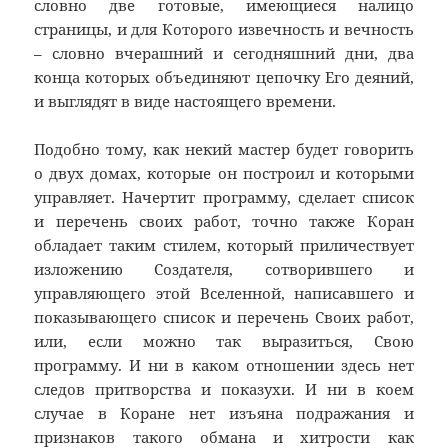
словно две готовые, имеющиеся налицо
страницы, и для Которого извечность и вечность
– словно вчерашний и сегодняшний дни, два
конца которых объединяют цепочку Его деяний,
и выглядят в виде настоящего времени.
Подобно тому, как некий мастер будет говорить
о двух домах, которые он построил и которыми
управляет. Начертит программу, сделает список
и перечень своих работ, точно также Коран
обладает таким стилем, который приличествует
изложению Создателя, сотворившего и
управляющего этой Вселенной, написавшего и
показывающего список и перечень Своих работ,
или, если можно так выразиться, Свою
программу. И ни в каком отношении здесь нет
следов притворства и показухи. И ни в коем
случае в Коране нет изъяна подражания и
признаков такого обмана и хитрости как