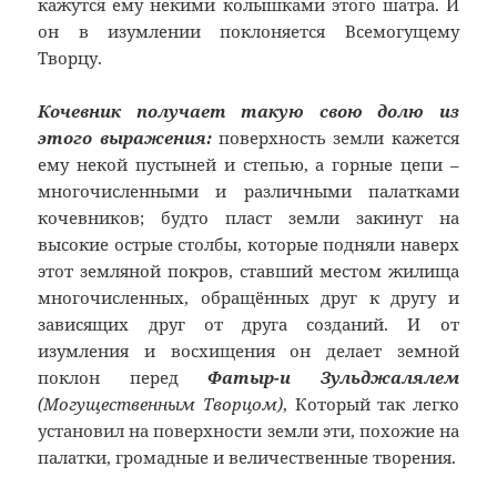
кажутся ему некими колышками этого шатра. И
он в изумлении поклоняется Всемогущему
Творцу.
Кочевник получает такую свою долю из
этого выражения:
поверхность земли кажется
ему некой пустыней и степью, а горные цепи –
многочисленными и различными палатками
кочевников; будто пласт земли закинут на
высокие острые столбы, которые подняли наверх
этот земляной покров, ставший местом жилища
многочисленных, обращённых друг к другу и
зависящих друг от друга созданий. И от
изумления и восхищения он делает земной
поклон перед
Фатыр-и Зульджалялем
(Могущественным Творцом)
, Который так легко
установил на поверхности земли эти, похожие на
палатки, громадные и величественные творения.