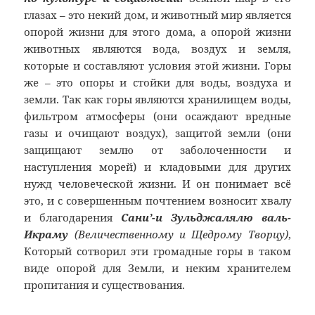
глазах – это некий дом, и животный мир является
опорой жизни для этого дома, а опорой жизни
животных являются вода, воздух и земля,
которые и составляют условия этой жизни. Горы
же – это опоры и стойки для воды, воздуха и
земли. Так как горы являются хранилищем воды,
фильтром атмосферы (они осаждают вредные
газы и очищают воздух), защитой земли (они
защищают землю от заболоченности и
наступления морей) и кладовыми для других
нужд человеческой жизни. И он понимает всё
это, и с совершенным почтением возносит хвалу
и благодарения
Сани’-и Зульджалялю валь-
Икраму
(Величественному и Щедрому Творцу)
,
Который сотворил эти громадные горы в таком
виде опорой для Земли, и неким хранителем
пропитания и существования.