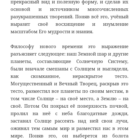
прекрасный вид и полезную форму, и сделав их
основой и источником многочисленных
разукрашенных творений. Поняв всё это, учёный
выразит своё восхищение и изумление
масштабом Его мудрости и знания.
Философу нового времени это выражение
разъясняет следующее: наш Земной шар и другие
планеты, составляющие Солнечную Систему,
были вначале смешаны с Солнцем и выглядели,
как скомканное, нераскрытое тесто.
Могущественный и Вечный Творец, раскрыв это
тесто, разместил все планеты по своим местам, в
том числе Солнце – на своё место, а Землю – на
своё. Потом Он покрыл её поверхность почвой,
пролил на неё с неба благодатные дожди,
заставил Солнце рассеять над ней свои лучи,
оживил тем самым мир и разместил нас в этом
мире. Поняв это, он выберется из болота