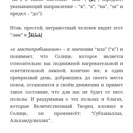
указывающий направление – “к”, “в”, “на”, “за” и
предел – “до”).
Итак, простой, неграмотный человек видит этот
“лям” в
لِمُسْتَقَرٍّ
«к местопребыванию»
– в значении “ила” (“к”) и
понимает, что Солнце, которое является
относительно нас подвижной нагревательной и
осветительной лампой, конечно же, в один
прекрасный день, добравшись до своего места
покоя, остановится в своём движении и примет
такое состояние, что для нас не будет от него
пользы. И раздумывая о тех пользах и благах,
которые Величественный Творец вложил в
Солнце, он произнесёт: “Субханаллах,
Альхамдулиллях”.