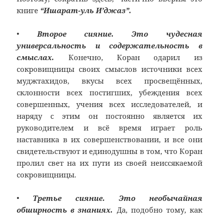
книге
“Ишарат-уль И’джаз”.
•
Второе сияние. Это чудесная
универсальность и содержательность в
смыслах.
Конечно, Коран одарил из
сокровищницы своих смыслов источники всех
муджтахидов, вкусы всех просвещённых,
склонности всех постигших, убеждения всех
совершенных, учения всех исследователей, и
наряду с этим он постоянно является их
руководителем и всё время играет роль
наставника в их совершенствовании, и все они
свидетельствуют и единодушны в том, что Коран
пролил свет на их пути из своей неиссякаемой
сокровищницы.
•
Третье сияние. Это необычайная
обширность в знаниях.
Да, подобно тому, как