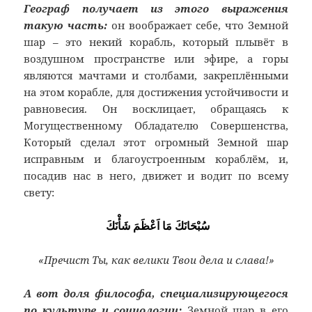
Географ получает из этого выражения
такую часть:
он воображает себе, что Земной
шар – это некий корабль, который плывёт в
воздушном пространстве или эфире, а горы
являются мачтами и столбами, закреплёнными
на этом корабле, для достижения устойчивости и
равновесия. Он восклицает, обращаясь к
Могущественному Обладателю Совершенства,
Который сделал этот огромный Земной шар
исправным и благоустроенным кораблём, и,
посадив нас в него, движет и водит по всему
свету:
سُبْحَانَكَ مَا اَعْظَمَ شَأْنَكَ
«Пречист Ты, как велики Твои дела и слава!»
А вот доля философа, специализирующегося
по культуре и социологии:
Земной шар в его