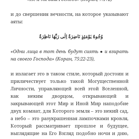
и до свершения вечности, на которое указывают
аяты:
وُجُوهٌ يَوْمَئِذٍ نَاضِرَةٌ اِلٰى رَبِّهَا نَاظِرَةٌ
«Одни лица в тот день будут сиять ● и взирать
на своего Господа» (Коран, 75:22-23)
,
и излагает это в таком стиле, который достоин и
приличествует только такой Могущественной
Личности, управляющей всей этой Вселенной,
как неким дворцом, открывающей и
закрывающей этот Мир и Иной Мир наподобие
двух комнат, для Которого земля – это некий сад,
а небо – это разукрашенная лампочками кровля,
Который рассматривает прошлое и будущее,
выглядящие на Его Взгляд подобно ночи и дню,