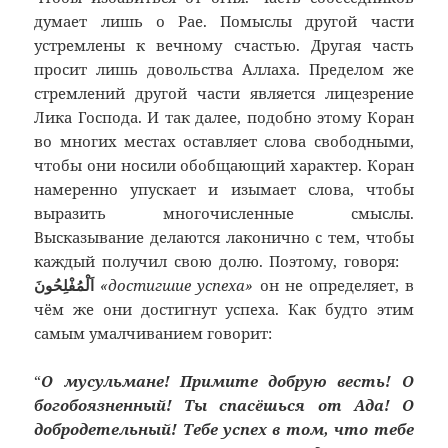
думает лишь о Рае. Помыслы другой части
устремлены к вечному счастью. Другая часть
просит лишь довольства Аллаха. Пределом же
стремлений другой части является лицезрение
Лика Господа. И так далее, подобно этому Коран
во многих местах оставляет слова свободными,
чтобы они носили обобщающий характер. Коран
намеренно упускает и изымает слова, чтобы
выразить многочисленные смыслы.
Высказывание делаются лаконично с тем, чтобы
каждый получил свою долю. Поэтому, говоря:
اَلْمُفْلِحُونَ
«достигшие успеха»
он не определяет, в
чём же они достигнут успеха. Как будто этим
самым умалчиванием говорит:
“
О мусульмане! Примите добрую весть! О
богобоязненный! Ты спасёшься от Ада! О
добродетельный! Тебе успех в том, что тебе