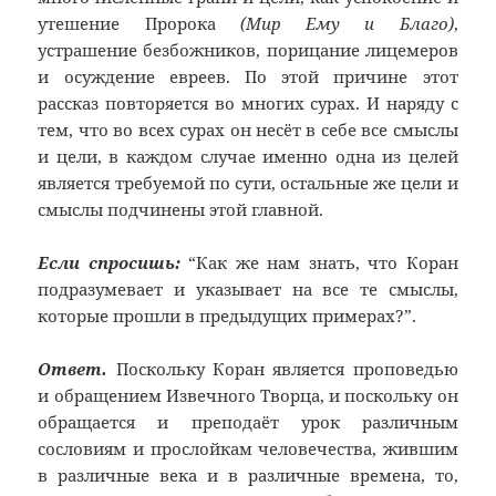
утешение Пророка
(Мир Ему и Благо)
,
устрашение безбожников, порицание лицемеров
и осуждение евреев. По этой причине этот
рассказ повторяется во многих сурах. И наряду с
тем, что во всех сурах он несёт в себе все смыслы
и цели, в каждом случае именно одна из целей
является требуемой по сути, остальные же цели и
смыслы подчинены этой главной.
Если спросишь:
“Как же нам знать, что Коран
подразумевает и указывает на все те смыслы,
которые прошли в предыдущих примерах?”.
Ответ.
Поскольку Коран является проповедью
и обращением Извечного Творца, и поскольку он
обращается и преподаёт урок различным
сословиям и прослойкам человечества, жившим
в различные века и в различные времена, то,