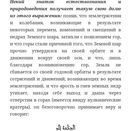
Некий знаток естествознания и
природоведения получает такую свою долю
из этого выражения:
поняв, что землетрясения
и колебания, возникающие в результате
некоторых перемен, изменений и смещений в
недрах Земного шара, затихли с появлением гор,
и что горы стали причиной того, что Земной шар
прочно утвердился на своей орбите и в
движении вокруг своей оси, и что, лишь
благодаря возникновению гор, Земля не
сбивается со своей годовой орбиты в результате
сотрясений и движений, возникающих во время
землетрясений, и что ярость и гнев земных недр
утихает, находя себе выход и дыша через
отверстия в горах (имеется ввиду вулканические
кратеры), он безоговорочно принимает веру и
говорит:
اَلْحِكْمَةُ لِلّٰهِ