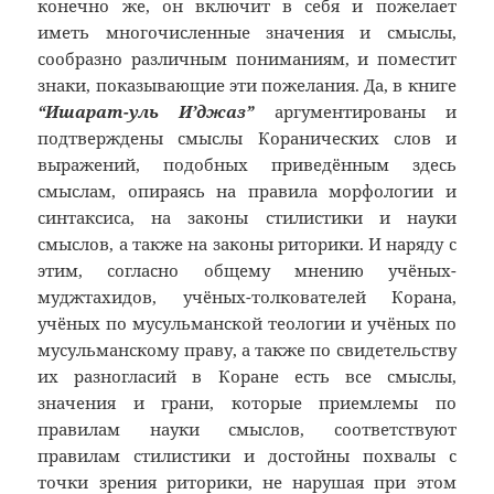
конечно же, он включит в себя и пожелает
иметь многочисленные значения и смыслы,
сообразно различным пониманиям, и поместит
знаки, показывающие эти пожелания. Да, в книге
“Ишарат-уль И’джаз”
аргументированы и
подтверждены смыслы Коранических слов и
выражений, подобных приведённым здесь
смыслам, опираясь на правила морфологии и
синтаксиса, на законы стилистики и науки
смыслов, а также на законы риторики. И наряду с
этим, согласно общему мнению учёных-
муджтахидов, учёных-толкователей Корана,
учёных по мусульманской теологии и учёных по
мусульманскому праву, а также по свидетельству
их разногласий в Коране есть все смыслы,
значения и грани, которые приемлемы по
правилам науки смыслов, соответствуют
правилам стилистики и достойны похвалы с
точки зрения риторики, не нарушая при этом