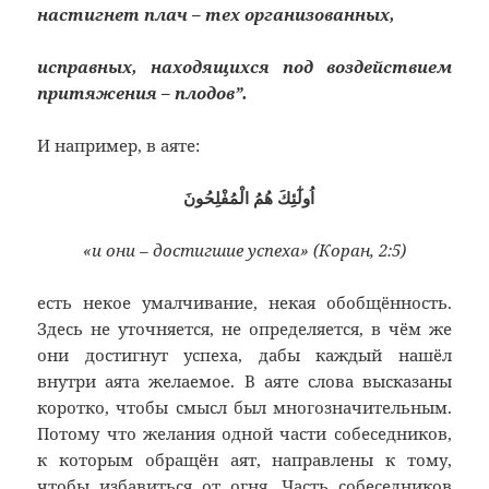
настигнет плач – тех организованных,
исправных, находящихся под воздействием
притяжения – плодов”.
И например, в аяте:
اُولٰٓئِكَ هُمُ الْمُفْلِحُونَ
«и они – достигшие успеха» (Коран, 2:5)
есть некое умалчивание, некая обобщённость.
Здесь не уточняется, не определяется, в чём же
они достигнут успеха, дабы каждый нашёл
внутри аята желаемое. В аяте слова высказаны
коротко, чтобы смысл был многозначительным.
Потому что желания одной части собеседников,
к которым обращён аят, направлены к тому,
чтобы избавиться от огня. Часть собеседников