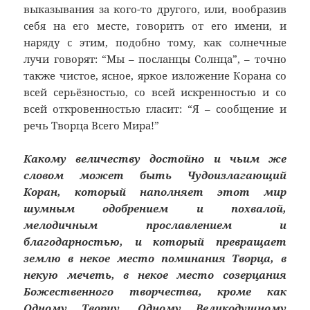
выказывания за кого-то другого, или, вообразив
себя на его месте, говорить от его имени, и
наряду с этим, подобно тому, как солнечные
лучи говорят: “Мы – посланцы Солнца”, – точно
также чистое, ясное, яркое изложение Корана со
всей серьёзностью, со всей искренностью и со
всей откровенностью гласит: “Я – сообщение и
речь Творца Всего Мира!”
Какому величеству достойно и чьим же
словом может быть Чудоизлагающий
Коран, который наполняет этот мир
шумным одобрением и похвалой,
мелодичным прославлением и
благодарностью, и который превращает
землю в некое место поминания Творца, в
некую мечеть, в некое место созерцания
Божественного творчества, кроме как
Одному Творцу, Одному Великодушному