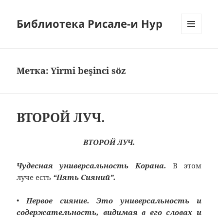
Библиотека Рисале-и Нур
МЕНЮ
И
ВИДЖЕТЫ
Метка:
Yirmi beşinci söz
ВТОРОЙ ЛУЧ.
ВТОРОЙ ЛУЧ.
Чудесная универсальность Корана.
В этом
луче есть
“Пять Сияний”.
•
Первое сияние. Это универсальность и
содержательность, видимая в его словах и