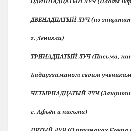
ОДИННАДЦАТЫЙ ЛУЧ (Плоды Ве
ДВЕНАДЦАТЫЙ ЛУЧ (из защитите
г. Денизли)
ТРИНАДЦАТЫЙ ЛУЧ (Письма, на
Бадиуззаманом своим ученика
ЧЕТЫРНАДЦАТЫЙ ЛУЧ (Защитите
г. Афьён и письма)
ПЯТЫЙ ЛУЧ (О признаках Конца