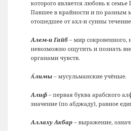
которого является любовь к семье
Павшее в крайности и по разным
отошедшее от ахл-и сунны течение
Алем-и Гайб
– мир сокровенного, 
невозможно ощутить и познать в
органами чувств.
А́лимы
– мусульманские учёные.
Алиф
– первая буква арабского ал
значение (по абджаду), равное еди
Аллаху Акбар
– выражение, означ