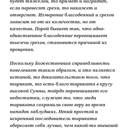
будет тяжёлой, то примет и наградит,
если перевесят грехи, то накажет и
отвергнет. Измерение благодеяний и грехов
зависит не от их количества, но от
качества. Порой бывает так, что одно-
единственное благодеяние перевешивает
тысячи грехов, становится причиной их
прощения.
Поскольку Божественная справедливость
повелевает таким образом, и это является
истиной, то доказательством того, что
тарикат, то есть благо тариката в кругу
высокой Сунны, твёрдо перевешивает его
недостатки, служит то, что люди
тариката сохранили свою веру во время
нападок заблудших. Некий простой и
искренний последователь тариката
оберегает себя лучше, чем какой-то внешний