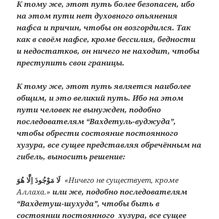
К тому же, этот путь более безопасен, ибо
на этом пути нет духовного опьянения
нафса и причин, чтобы он возгордился. Так
как в своём нафсе, кроме бессилия, бедности
и недостатков, он ничего не находит, чтобы
преступить свои границы.
К тому же, этот путь является наиболее
общим, и это великий путь. Ибо на этом
пути человек не вынужден, подобно
последователям “Вахдетуль-вуджуда”,
чтобы обрести состояние постоянного
хузура, все сущее представляя обречённым на
гибель, выносить решение:
لَا مَوْجُودَ اِلَّا هُوَ‌
«Ничего не существует, кроме
Аллаха.»
или же, подобно последователям
“Вахдетуш-шухуда”, чтобы быть в
состоянии постоянного хузура, все сущее