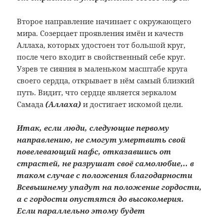
Второе направление начинает с окружающего
мира. Созерцает проявления имён и качеств
Аллаха, которых удостоен тот большой круг,
после чего входит в свойственный себе круг.
Узрев те сияния в маленьком масштабе круга
своего сердца, открывает в нём самый близкий
путь. Видит, что сердце является зеркалом
Самада
(Аллаха)
и достигает искомой цели.
Итак, если люди, следующие первому
направлению, не смогут умертвить свой
повелевающий нафс, отказавшись от
страстей, не разрушат своё самолюбие,.. в
таком случае с положения благодарности
Всевышнему упадут на положение гордости,
а с гордости опустятся до высокомерия.
Если параллельно этому будет