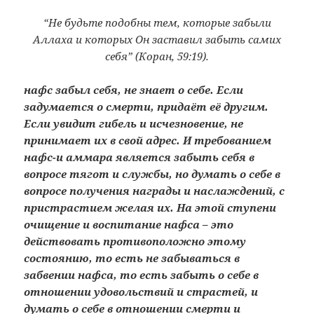
“Не будьте подобны тем, которые забыли
Аллаха и которых Он заставил забыть самих
себя” (Коран, 59:19).
нафс забыл себя, не знает о себе. Если
задумается о смерти, придаёт её другим.
Если увидит гибель и исчезновение, не
принимает их в свой адрес. И требованием
нафс-и аммара является забыть себя в
вопросе тягот и службы, но думать о себе в
вопросе получения награды и наслаждений, с
пристрастием желая их. На этой ступени
очищение и воспитание нафса – это
действовать противоположно этому
состоянию, то есть не забываться в
забвении нафса, то есть забыть о себе в
отношении удовольствий и страстей, и
думать о себе в отношении смерти и