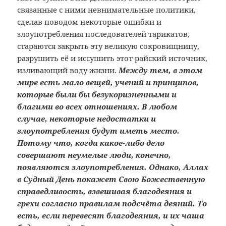
связанные с ними невнимательные политики,
сделав поводом некоторые ошибки и
злоупотребления последователей тарикатов,
стараются закрыть эту великую сокровищницу,
разрушить её и иссушить этот райский источник,
изливающий воду жизни.
Между тем, в этом
мире есть мало вещей, учений и принципов,
которые были бы безукоризненными и
благими во всех отношениях. В любом
случае, некоторые недостатки и
злоупотребления будут иметь место.
Потому что, когда какое-либо дело
совершают неумелые люди, конечно,
появляются злоупотребления. Однако, Аллах
в Судный День покажет Свою Божественную
справедливость, взвешивая благодеяния и
грехи согласно правилам подсчёта деяний. То
есть, если перевесят благодеяния, и их чаша