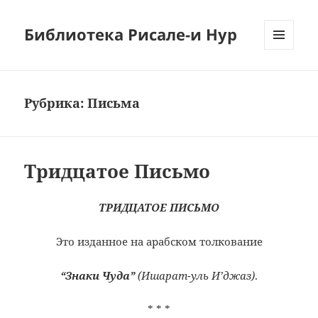
Библиотека Рисале-и Нур
МЕНЮ
И
ВИДЖЕТЫ
Рубрика:
Письма
Тридцатое Письмо
ТРИДЦАТОЕ ПИСЬМО
Это изданное на арабском толкование
“Знаки Чуда”
(Ишарат-уль И’джаз)
.
* * *