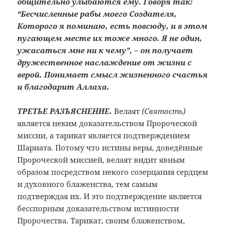
общительно улыбаются ему. Говоря так:
“Бесчисленные рабы моего Создателя,
Которого я поминаю, есть повсюду, и в этом
пугающем месте их тоже много. Я не один,
ужасаться мне ни к чему”, – он получает
дружественное наслаждение от жизни с
верой. Понимает смысл жизненного счастья
и благодарит Аллаха.
ТРЕТЬЕ РАЗЪЯСНЕНИЕ.
Велаят
(Святость)
является неким доказательством Пророческой
миссии, а тарикат является подтверждением
Шариата. Потому что истины веры, доведённые
Пророческой миссией, велаят видит явным
образом посредством некого созерцания сердцем
и духовного блаженства, тем самым
подтверждая их. И это подтверждение является
бесспорным доказательством истинности
Пророчества. Тарикат, своим блаженством,