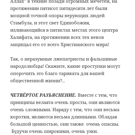
Аллах” в текийе позади огромных мечетей, на
протяжении пятисот пятидесяти лет были
мощной точкой опоры верующих людей
Стамбула, и этот свет Единобожия,
изливающийся в пятистах местах этого центра
Халифата, на протяжении всех тех веков
защищал его от всего Христианского мира!
Так, о неразумные лжепатриоты и фальшивые
народолюбцы! Скажите, какие проступки могут
опорочить это благо тариката для вашей
общественной жизни?..
ЧЕТВЁРТОЕ РАЗЪЯСНЕНИЕ.
Вместе с тем, что
принципы велаята очень просты, они являются
очень сложными. Наряду с тем, что они весьма
коротки, являются весьма длинными. Обладая
большой ценностью, они также очень опасны.
Будучи очень широкими, очень узки.