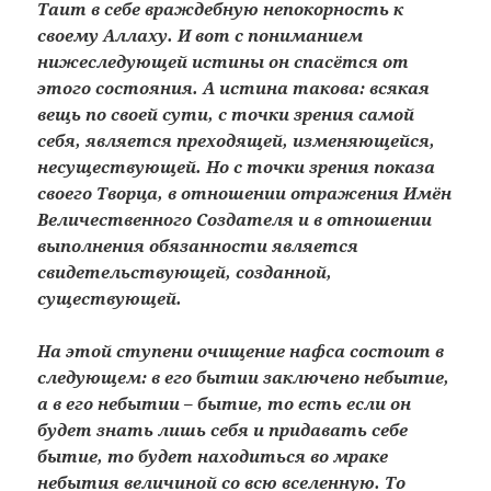
Таит в себе враждебную непокорность к
своему Аллаху. И вот с пониманием
нижеследующей истины он спасётся от
этого состояния. А истина такова: всякая
вещь по своей сути, с точки зрения самой
себя, является преходящей, изменяющейся,
несуществующей. Но с точки зрения показа
своего Творца, в отношении отражения Имён
Величественного Создателя и в отношении
выполнения обязанности является
свидетельствующей, созданной,
существующей.
На этой ступени очищение нафса состоит в
следующем: в его бытии заключено небытие,
а в его небытии – бытие, то есть если он
будет знать лишь себя и придавать себе
бытие, то будет находиться во мраке
небытия величиной со всю вселенную. То