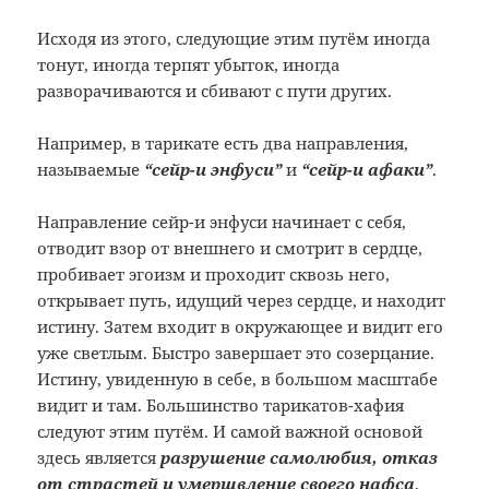
Исходя из этого, следующие этим путём иногда
тонут, иногда терпят убыток, иногда
разворачиваются и сбивают с пути других.
Например, в тарикате есть два направления,
называемые
“сейр-и энфуси”
и
“сейр-и афаки”
.
Направление сейр-и энфуси начинает с себя,
отводит взор от внешнего и смотрит в сердце,
пробивает эгоизм и проходит сквозь него,
открывает путь, идущий через сердце, и находит
истину. Затем входит в окружающее и видит его
уже светлым. Быстро завершает это созерцание.
Истину, увиденную в себе, в большом масштабе
видит и там. Большинство тарикатов-хафия
следуют этим путём. И самой важной основой
здесь является
разрушение самолюбия, отказ
от страстей и умерщвление своего нафса
.