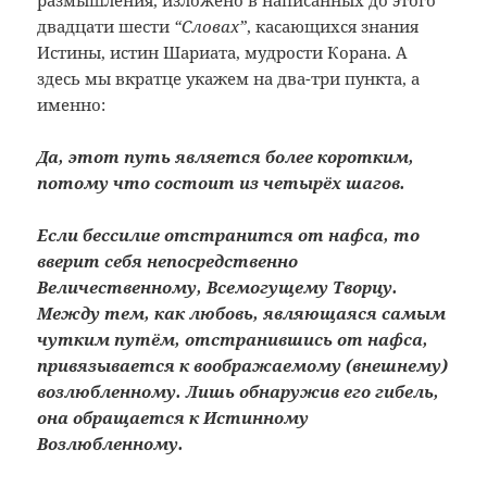
двадцати шести
“Словах”
, касающихся знания
Истины, истин Шариата, мудрости Корана. А
здесь мы вкратце укажем на два-три пункта, а
именно:
Да, этот путь является более коротким,
потому что состоит из четырёх шагов.
Если бессилие отстранится от нафса, то
вверит себя непосредственно
Величественному, Всемогущему Творцу.
Между тем, как любовь, являющаяся самым
чутким путём, отстранившись от нафса,
привязывается к воображаемому (внешнему)
возлюбленному. Лишь обнаружив его гибель,
она обращается к Истинному
Возлюбленному.