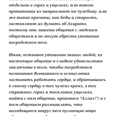
отдельно в горах и ущельях, или поиски
пропитания их направляют на чужбину, или
же такие причины, как беды и старость,
заставляют их думать об Ахирате,
поэтому они лишены общения с людским
обществом и не могут обрести утешение
посредством него.
Итак, истинное утешение таких людей, их
настоящее общение и сладкое удовольствие
заключены в том, чтобы посредством
поминания Всевышнего и осмысления
заставить работать сердце, и обратившись
к своему сердцу в тех чужих краях, в тех
страшных горах и тоскливых ущельях,
найти с ним общение, произнося “Аллах!”; и с
тем общением размышлять, что
находящиеся вокруг него пугающие вещи