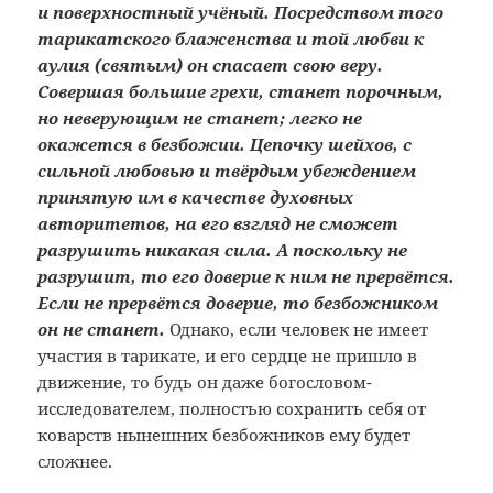
и поверхностный учёный. Посредством того
тарикатского блаженства и той любви к
аулия (святым) он спасает свою веру.
Совершая большие грехи, станет порочным,
но неверующим не станет; легко не
окажется в безбожии. Цепочку шейхов, с
сильной любовью и твёрдым убеждением
принятую им в качестве духовных
авторитетов, на его взгляд не сможет
разрушить никакая сила. А поскольку не
разрушит, то его доверие к ним не прервётся.
Если не прервётся доверие, то безбожником
он не станет.
Однако, если человек не имеет
участия в тарикате, и его сердце не пришло в
движение, то будь он даже богословом-
исследователем, полностью сохранить себя от
коварств нынешних безбожников ему будет
сложнее.