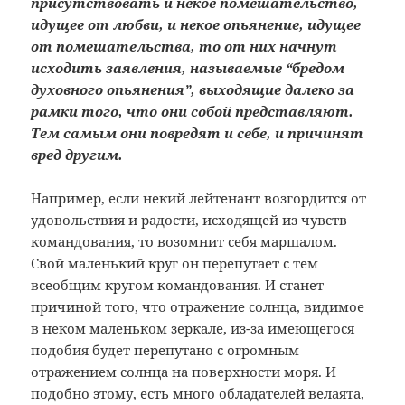
присутствовать и некое помешательство,
идущее от любви, и некое опьянение, идущее
от помешательства, то от них начнут
исходить заявления, называемые “бредом
духовного опьянения”, выходящие далеко за
рамки того, что они собой представляют.
Тем самым они повредят и себе, и причинят
вред другим.
Например, если некий лейтенант возгордится от
удовольствия и радости, исходящей из чувств
командования, то возомнит себя маршалом.
Свой маленький круг он перепутает с тем
всеобщим кругом командования. И станет
причиной того, что отражение солнца, видимое
в неком маленьком зеркале, из-за имеющегося
подобия будет перепутано с огромным
отражением солнца на поверхности моря. И
подобно этому, есть много обладателей велаята,