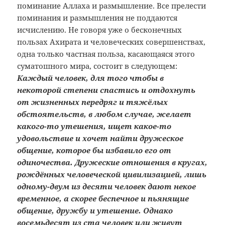
поминание Аллаха и размышление. Все прелести
поминания и размышления не поддаются
исчислению. Не говоря уже о бесконечных
пользах Ахирата и человеческих совершенствах,
одна только частная польза, касающаяся этого
суматошного мира, состоит в следующем:
Каждый человек, для того чтобы в
некоторой степени спастись и отдохнуть
от жизненных передряг и тяжёлых
обстоятельств, в любом случае, желает
какого-то утешения, ищет какое-то
удовольствие и хочет найти дружеское
общение, которое бы избавило его от
одиночества. Дружеские отношения в кругах,
рождённых человеческой цивилизацией, лишь
одному-двум из десяти человек дают некое
временное, а скорее беспечное и пьянящие
общение, дружбу и утешение. Однако
восемьдесят из ста человек или живут