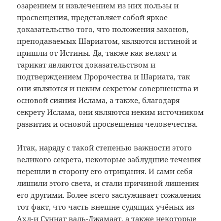
озарением и извлечением из них пользы и
просвещения, представляет собой яркое
доказательство того, что положения законов,
преподаваемых Шариатом, являются истиной и
пришли от Истины. Да, также как велаят и
тарикат являются доказательством и
подтверждением Пророчества и Шариата, так
они являются и неким секретом совершенства и
основой сияния Ислама, а также, благодаря
секрету Ислама, они являются неким источником
развития и основой просвещения человечества.
Итак, наряду с такой степенью важности этого
великого секрета, некоторые заблудшие течения
перешли в сторону его отрицания. И сами себя
лишили этого света, и стали причиной лишения
его другими. Более всего заслуживает сожаления
тот факт, что часть внешне судящих учёных из
Ахл-и Суннат валь-Джамаат, а также некоторые