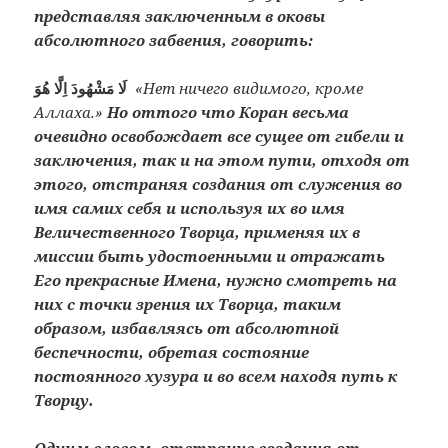
представляя заключенным в оковы
абсолютного забвения, говорить:
لَا مَشْهُودَ اِلَّا هُوَ
«Нет ничего видимого, кроме
Аллаха.»
Но оттого что Коран весьма
очевидно освобождает все сущее от гибели и
заключения, так и на этом пути, отходя от
этого, отстраняя создания от служения во
имя самих себя и используя их во имя
Величественного Творца, применяя их в
миссии быть удостоенными и отражать
Его прекрасные Имена, нужно смотреть на
них с точки зрения их Творца, таким
образом, избавляясь от абсолютной
беспечности, обретая состояние
постоянного хузура и во всем находя путь к
Творцу.
Одним словом, отстранив создания от