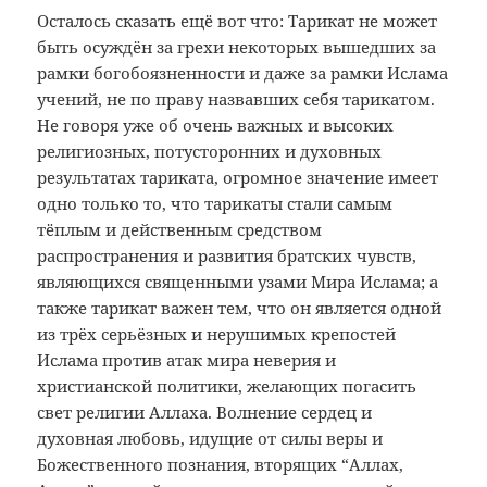
Осталось сказать ещё вот что: Тарикат не может
быть осуждён за грехи некоторых вышедших за
рамки богобоязненности и даже за рамки Ислама
учений, не по праву назвавших себя тарикатом.
Не говоря уже об очень важных и высоких
религиозных, потусторонних и духовных
результатах тариката, огромное значение имеет
одно только то, что тарикаты стали самым
тёплым и действенным средством
распространения и развития братских чувств,
являющихся священными узами Мира Ислама; а
также тарикат важен тем, что он является одной
из трёх серьёзных и нерушимых крепостей
Ислама против атак мира неверия и
христианской политики, желающих погасить
свет религии Аллаха. Волнение сердец и
духовная любовь, идущие от силы веры и
Божественного познания, вторящих “Аллах,