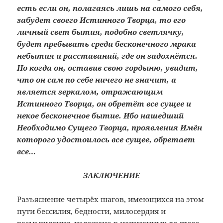
есть если он, полагаясь лишь на самого себя,
забудет своего Истинного Творца, то его
личный свет бытия, подобно светлячку,
будет пребывать среди бесконечного мрака
небытия и расставаний, где он задохнётся.
Но когда он, оставив свою гордыню, увидит,
что он сам по себе ничего не значит, а
является зеркалом, отражающим
Истинного Творца, он обретёт все сущее и
некое бесконечное бытие. Ибо нашедший
Необходимо Сущего Творца, проявления Имён
которого удостоилось все сущее, обретает
все…
ЗАКЛЮЧЕНИЕ
Разъяснение четырёх шагов, имеющихся на этом
пути бессилия, бедности, милосердия и
размышления, изложено в написанных до этого