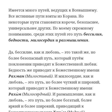
Имеется много путей, ведущих к Всевышнему.
Все истинные пути взяты из Корана. Но
некоторые пути становятся короче, безопаснее,
универсальнее других. По моему скромному
пониманию, среди этих путей это путь
бессилия,
бедности, милосердия и размышления
.
Да, бессилие, как и любовь, – это такой же, но
более безопасный путь, который путём
поклонения приводит к Божественной любви.
Бедность же приводит к Божественному имени
Рахман
(Милостивый)
. И милосердие, как и
любовь, – это путь, но более чуткий и широкий,
который приводит к Божественному имени
Рахи́м
(Милосердный)
. И размышление, как и
любовь, – это путь, но более богатый, более
яркий и более широкий, приводящий к
Божественному имени
Хаки́м
(Мудрый)
.